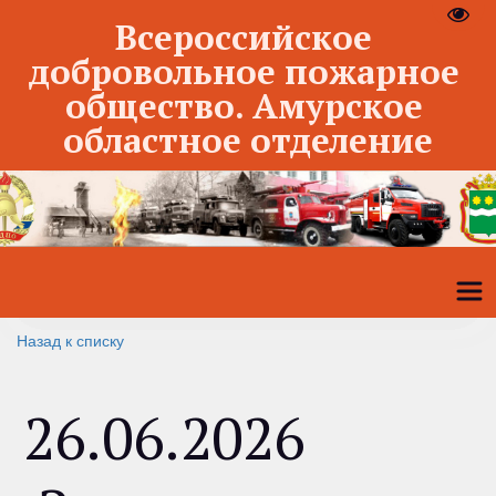
Пере
Всероссийское 
добровольное пожарное 
общество. Амурское 
областное отделение
Назад к списку
26.06.2026