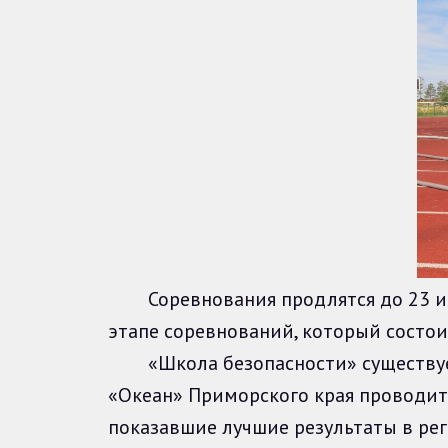
Соревнования продлятся до 23 июн
этапе соревнований, который сост
«Школа безопасности» существует 
«Океан» Приморского края проводитс
показавшие лучшие результаты в рег