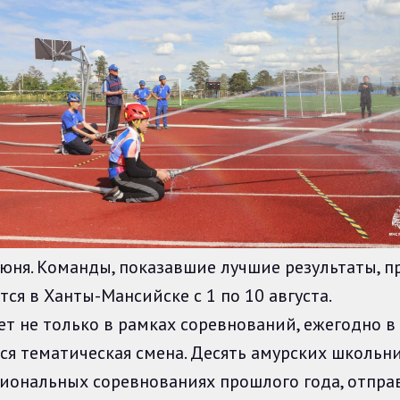
я. Команды, показавшие лучшие результаты, пр
оится в Ханты-Мансийске с 1 по 10 августа.
не только в рамках соревнований, ежегодно в 
я тематическая смена. Десять амурских школьни
иональных соревнованиях прошлого года, отправ