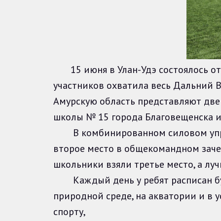
15 июня в Улан-Удэ состоялось отк
участников охватила весь Дальний В
Амурскую область представляют две
школы № 15 города Благовещенска и 
В комбинированном силовом упраж
второе место в общекомандном заче
школьники взяли третье место, а лу
Каждый день у ребят расписан бук
природной среде, на акватории и в
спорту,