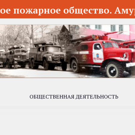
ое пожарное общество. Аму
ОБЩЕСТВЕННАЯ ДЕЯТЕЛЬНОСТЬ