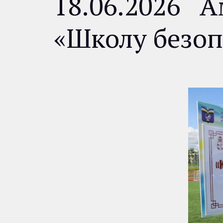
18.06.2026 
«Школу безоп