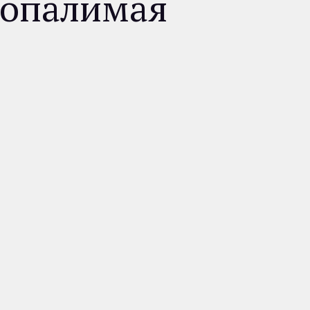
еопалимая