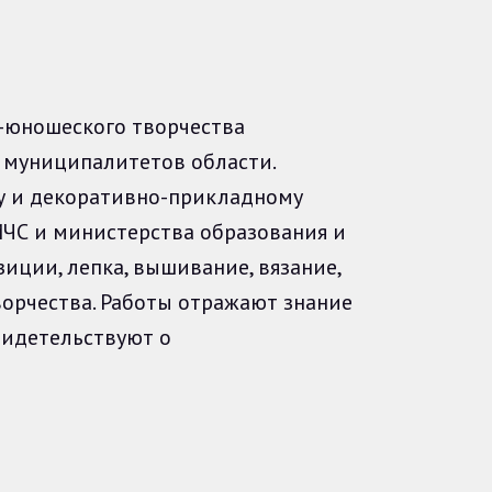
-юношеского творчества
х муниципалитетов области.
у и декоративно-прикладному
МЧС и министерства образования и
иции, лепка, вышивание, вязание,
ворчества. Работы отражают знание
видетельствуют о