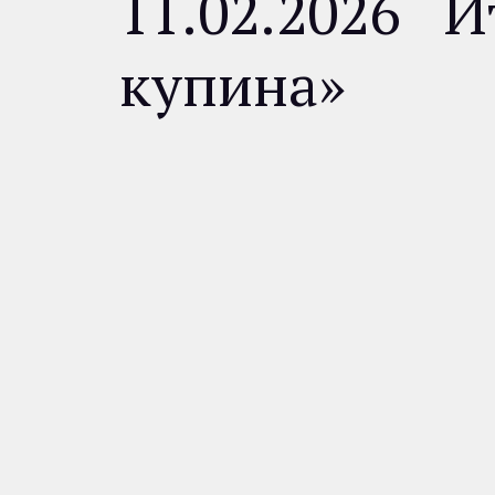
11.02.2026 И
купина»