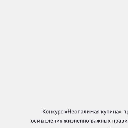
Конкурс «Неопалимая купина» пров
осмысления жизненно важных правил