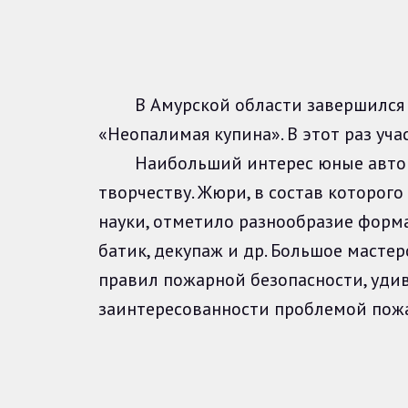
В Амурской области завершился об
«Неопалимая купина». В этот раз уч
Наибольший интерес юные автор
творчеству. Жюри, в состав которог
науки, отметило разнообразие форма
батик, декупаж и др. Большое масте
правил пожарной безопасности, уди
заинтересованности проблемой пож