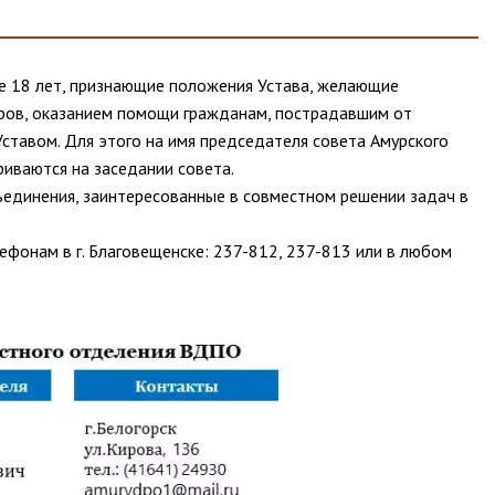
е 18 лет, признающие положения Устава, желающие 
ров, оказанием помощи гражданам, пострадавшим от 
тавом. Для этого на имя председателя совета Амурского 
иваются на заседании совета.
единения, заинтересованные в совместном решении задач в 
фонам в г. Благовещенске: 237-812, 237-813 или в любом 