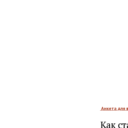
 Анкета для
Как с