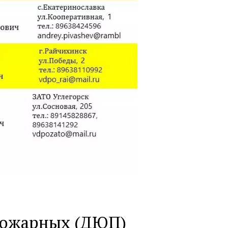
пожарных (ДЮП)