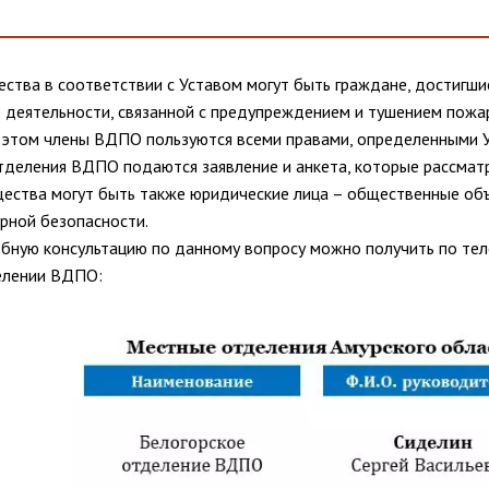
ства в соответствии с Уставом могут быть граждане, достигши
в деятельности, связанной с предупреждением и тушением пожа
 этом члены ВДПО пользуются всеми правами, определенными Ус
тделения ВДПО подаются заявление и анкета, которые рассматр
щества могут быть также юридические лица – общественные объ
рной безопасности.
обную консультацию по данному вопросу можно получить по теле
елении ВДПО: